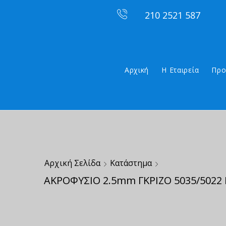
210 2521 587
Αρχική
Η Εταιρεία
Προ
Αρχική Σελίδα
Κατάστημα
ΑΚΡΟΦΥΣΙΟ 2.5mm ΓΚΡΙΖΟ 5035/5022