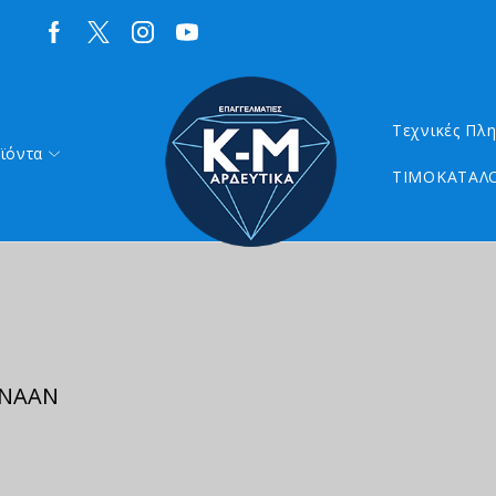
Τεχνικές Πλ
ϊόντα
ΤΙΜΟΚΑΤΑΛΟ
 ΝΑΑΝ