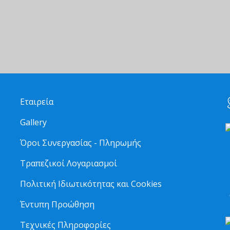
Εταιρεία
Gallery
Όροι Συνεργασίας - Πληρωμής
Τραπεζικοί Λογαριασμοί
2
Πολιτική Ιδιωτικότητας και Cookies
6
Έντυπη Προώθηση
Τεχνικές Πληροφορίες