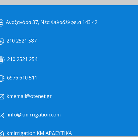
Αναξαγόρα 37, Νέα Φιλαδέλφεια 143 42
210 2521 587
210 2521 254
6976 610 511
kmemail@otenet.gr
info@kmirrigation.com
kmirrigation ΚΜ ΑΡΔΕΥΤΙΚΑ