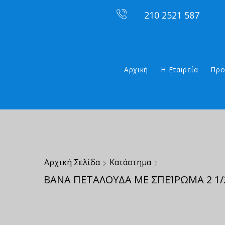
210 2521 587
Αρχική
Η Εταιρεία
Προ
Αρχική Σελίδα
Κατάστημα
ΒΑΝΑ ΠΕΤΑΛΟΥΔΑ ΜΕ ΣΠΕΊΡΩΜΑ 2 1/