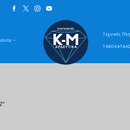
Τεχνικές Πλ
ϊόντα
ΤΙΜΟΚΑΤΑΛΟ
2"