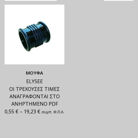
ΜΟΥΦΑ
ELYSEE
ΟΙ ΤΡΕΧΟΥΣΕΣ ΤΙΜΕΣ
ΑΝΑΓΡΑΦΟΝΤΑΙ ΣΤΟ
ΑΝΗΡΤΗΜΕΝΟ PDF
0,55
€
–
19,23
€
συμπ. Φ.Π.Α.