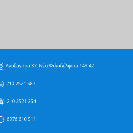
Αναξαγόρα 37, Νέα Φιλαδέλφεια 143 42
210 2521 587
210 2521 254
6976 610 511