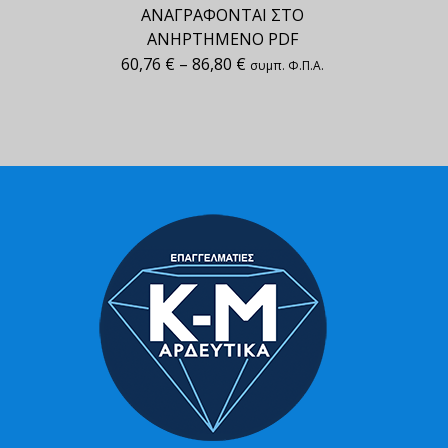
ΑΝΑΓΡΑΦΟΝΤΑΙ ΣΤΟ
ΑΝΗΡΤΗΜΕΝΟ PDF
60,76
€
–
86,80
€
συμπ. Φ.Π.Α.