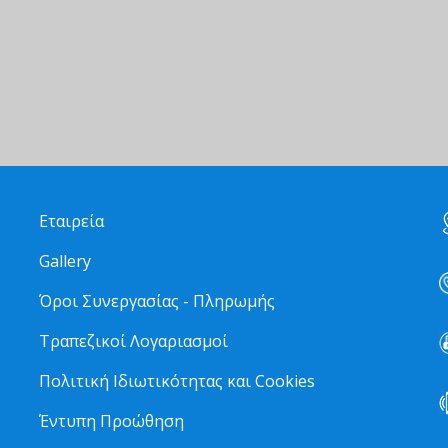
Εταιρεία
Gallery
Όροι Συνεργασίας - Πληρωμής
Τραπεζικοί Λογαριασμοί
Πολιτική Ιδιωτικότητας και Cookies
Έντυπη Προώθηση