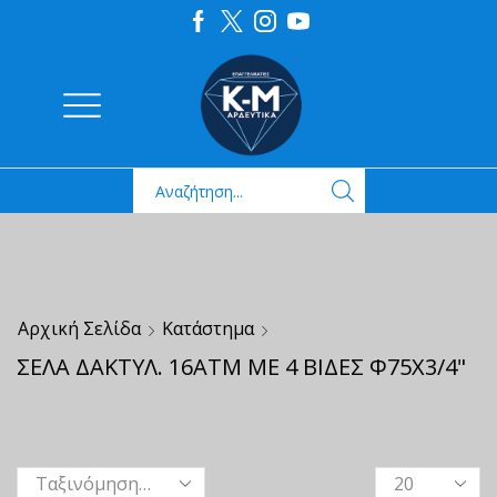
Αρχική Σελίδα
Κατάστημα
ΣΕΛΑ ΔΑΚΤΥΛ. 16ΑΤΜ ΜΕ 4 ΒΙΔΕΣ Φ75Χ3/4"