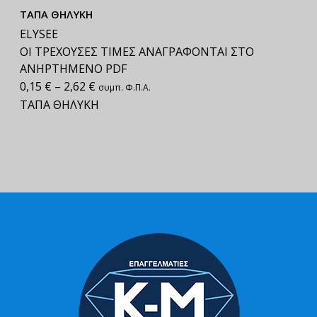
ΤΑΠΑ ΘΗΛΥΚΗ
ELYSEE
ΟΙ ΤΡΕΧΟΥΣΕΣ ΤΙΜΕΣ ΑΝΑΓΡΑΦΟΝΤΑΙ ΣΤΟ
ΑΝΗΡΤΗΜΕΝΟ PDF
0,15
€
–
2,62
€
συμπ. Φ.Π.Α.
ΤΑΠΑ ΘΗΛΥΚΗ