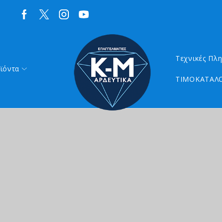
Τεχνικές Πλ
ϊόντα
ΤΙΜΟΚΑΤΑΛΟ