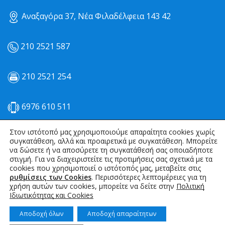
Αναξαγόρα 37, Νέα Φιλαδέλφεια 143 42
210 2521 587
210 2521 254
6976 610 511
Στον ιστότοπό μας χρησιμοποιούμε απαραίτητα cookies χωρίς
kmemail@otenet.gr
συγκατάθεση, αλλά και προαιρετικά με συγκατάθεση. Μπορείτε
να δώσετε ή να αποσύρετε τη συγκατάθεσή σας οποιαδήποτε
στιγμή. Για να διαχειριστείτε τις προτιμήσεις σας σχετικά με τα
info@kmirrigation.com
cookies που χρησιμοποιεί ο ιστότοπός μας, μεταβείτε στις
ρυθμίσεις των Cookies
. Περισσότερες λεπτομέρειες για τη
χρήση αυτών των cookies, μπορείτε να δείτε στην
Πολιτική
Ιδιωτικότητας και Cookies
kmirrigation ΚΜ ΑΡΔΕΥΤΙΚΑ
Αποδοχή όλων
Αποδοχή απαραίτητων