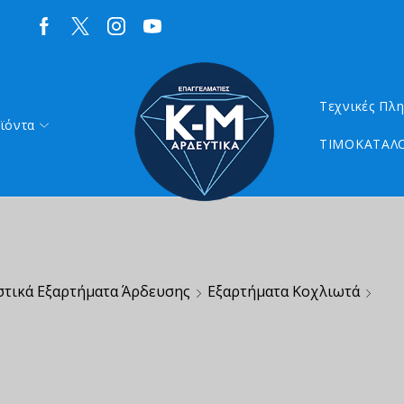
Τεχνικές Πλ
ϊόντα
ΤΙΜΟΚΑΤΑΛΟ
στικά Εξαρτήματα Άρδευσης
Εξαρτήματα Κοχλιωτά