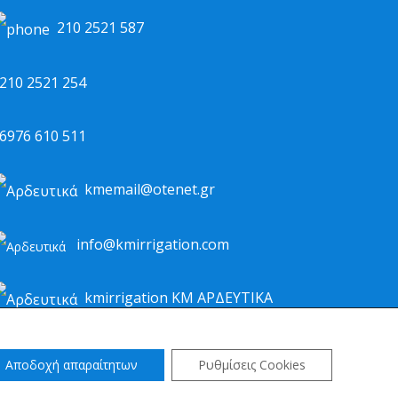
210 2521 587
10 2521 254
976 610 511
kmemail@otenet.gr
info@kmirrigation.com
kmirrigation ΚΜ ΑΡΔΕΥΤΙΚΑ
Αποδοχή απαραίτητων
Ρυθμίσεις Cookies