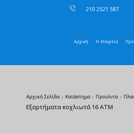
210 2521 587
Αρχική
Η Εταιρεία
Προ
Αρχική Σελίδα
Κατάστημα
Προϊόντα
Πλα
Εξαρτήματα κοχλιωτά 16 ΑΤΜ