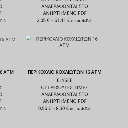
Ο
ΑΝΑΓΡΑΦΟΝΤΑΙ ΣΤΟ
F
ΑΝΗΡΤΗΜΕΝΟ PDF
2,05
€
–
61,11
€
Π.Α.
συμπ. Φ.Π.Α.
6 ΑΤΜ
ΠΕΡΙΚΟΧΛΙΟ ΚΟΧΛΙΩΤΩΝ 16 ΑΤΜ
ELYSEE
Σ
ΟΙ ΤΡΕΧΟΥΣΕΣ ΤΙΜΕΣ
Ο
ΑΝΑΓΡΑΦΟΝΤΑΙ ΣΤΟ
F
ΑΝΗΡΤΗΜΕΝΟ PDF
0,56
€
–
8,30
€
Π.Α.
συμπ. Φ.Π.Α.