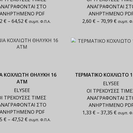
ΑΝΑΓΡΑΦΟΝΤΑΙ ΣΤΟ
ΑΝΑΓΡΑΦΟΝΤΑΙ ΣΤ
ΑΝΗΡΤΗΜΕΝΟ PDF
ΑΝΗΡΤΗΜΕΝΟ PD
72
€
–
64,52
€
2,60
€
–
70,99
€
συμπ. Φ.Π.Α.
συμπ. Φ.
Α ΚΟΧΛΙΩΤΗ ΘΗΛΥΚΗ 16
ΤΕΡΜΑΤΙΚΟ ΚΟΧΛΙΩΤΟ 1
ΑΤΜ
ELYSEE
ELYSEE
ΟΙ ΤΡΕΧΟΥΣΕΣ ΤΙΜΕ
ΟΙ ΤΡΕΧΟΥΣΕΣ ΤΙΜΕΣ
ΑΝΑΓΡΑΦΟΝΤΑΙ ΣΤ
ΑΝΑΓΡΑΦΟΝΤΑΙ ΣΤΟ
ΑΝΗΡΤΗΜΕΝΟ PD
ΑΝΗΡΤΗΜΕΝΟ PDF
1,33
€
–
37,35
€
συμπ. Φ.
95
€
–
47,52
€
συμπ. Φ.Π.Α.