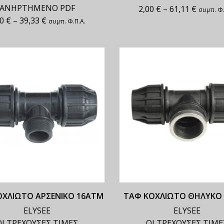
ΑΝΗΡΤΗΜΕΝΟ PDF
2,00
€
–
61,11
€
συμπ. Φ.
50
€
–
39,33
€
συμπ. Φ.Π.Α.
ΟΧΛΙΩΤΟ ΑΡΣΕΝΙΚΟ 16ΑΤΜ
ΤΑΦ ΚΟΧΛΙΩΤΟ ΘΗΛΥΚΟ
ELYSEE
ELYSEE
ΟΙ ΤΡΕΧΟΥΣΕΣ ΤΙΜΕΣ
ΟΙ ΤΡΕΧΟΥΣΕΣ ΤΙΜΕ