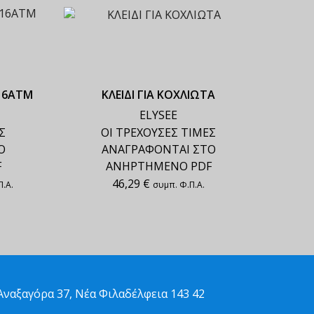
16ΑΤΜ
ΚΛΕΙΔΙ ΓΙΑ ΚΟΧΛΙΩΤΑ
ELYSEE
Σ
ΟΙ ΤΡΕΧΟΥΣΕΣ ΤΙΜΕΣ
Ο
ΑΝΑΓΡΑΦΟΝΤΑΙ ΣΤΟ
F
ΑΝΗΡΤΗΜΕΝΟ PDF
46,29
€
.Α.
συμπ. Φ.Π.Α.
ναξαγόρα 37, Νέα Φιλαδέλφεια 143 42