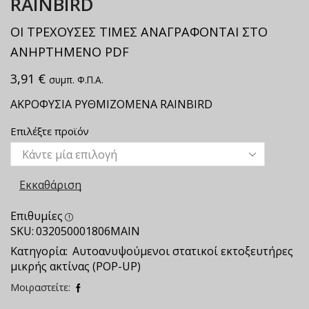
RAINBIRD
ΟΙ ΤΡΕΧΟΥΣΕΣ ΤΙΜΕΣ ΑΝΑΓΡΑΦΟΝΤΑΙ ΣΤΟ
ΑΝΗΡΤΗΜΕΝΟ PDF
3,91
€
συμπ. Φ.Π.Α.
ΑΚΡΟΦΥΣΙΑ ΡΥΘΜΙΖΟΜΕΝΑ RAINBIRD
Επιλέξτε προϊόν
Εκκαθάριση
Επιθυμίες
SKU:
032050001806ΜΑΙΝ
Κατηγορία:
Αυτοανυψούμενοι στατικοί εκτοξευτήρες
μικρής ακτίνας (POP-UP)
Μοιραστείτε: