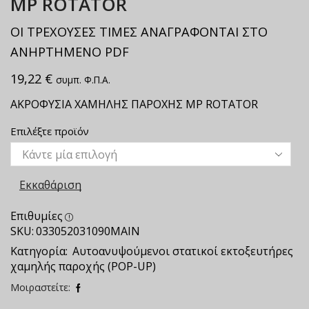
ΜΡ ROTATOR
ΟΙ ΤΡΕΧΟΥΣΕΣ ΤΙΜΕΣ ΑΝΑΓΡΑΦΟΝΤΑΙ ΣΤΟ
ΑΝΗΡΤΗΜΕΝΟ PDF
19,22
€
συμπ. Φ.Π.Α.
ΑΚΡΟΦΥΣΙΑ ΧΑΜΗΛΗΣ ΠΑΡΟΧΗΣ ΜΡ ROTATOR
Επιλέξτε προϊόν
Εκκαθάριση
Επιθυμίες
SKU:
033052031090ΜΑΙΝ
Κατηγορία:
Αυτοανυψούμενοι στατικοί εκτοξευτήρες
χαμηλής παροχής (POP-UP)
Μοιραστείτε: