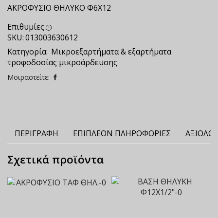
ΑΚΡΟΦΥΣΙΟ ΘΗΛΥΚΟ Φ6Χ12
Επιθυμίες
SKU:
013003630612
Κατηγορία:
Μικροεξαρτήματα & εξαρτήματα
τροφοδοσίας μικροάρδευσης
Μοιραστείτε:
ΠΕΡΙΓΡΑΦΉ
ΕΠΙΠΛΈΟΝ ΠΛΗΡΟΦΟΡΊΕΣ
ΑΞΙΟΛΟΓ
Σχετικά προϊόντα