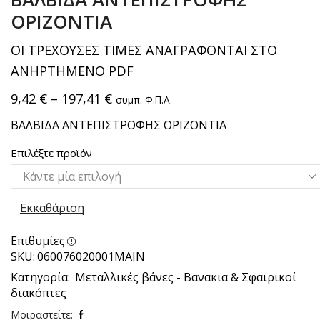
ΟΡΙΖΟΝΤΙΑ
ΟΙ ΤΡΕΧΟΥΣΕΣ ΤΙΜΕΣ ΑΝΑΓΡΑΦΟΝΤΑΙ ΣΤΟ
ΑΝΗΡΤΗΜΕΝΟ PDF
9,42
€
–
197,41
€
συμπ. Φ.Π.Α.
ΒΑΛΒΙΔΑ ΑΝΤΕΠΙΣΤΡΟΦΗΣ ΟΡΙΖΟΝΤΙΑ
Επιλέξτε προϊόν
Εκκαθάριση
Επιθυμίες
SKU:
060076020001ΜΑΙΝ
Κατηγορία:
Μεταλλικές βάνες - Βανακια & Σφαιρικοί
διακόπτες
Μοιραστείτε: