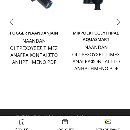
FOGGER NAANDANJAIN
ΜΙΚΡΟΕΚΤΟΞΕΥΤΗΡΑΣ
AQUASMART
NAANDAN
NAANDAN
ΟΙ ΤΡΕΧΟΥΣΕΣ ΤΙΜΕΣ
ΟΙ ΤΡΕΧΟΥΣΕΣ ΤΙΜΕΣ
ΑΝΑΓΡΑΦΟΝΤΑΙ ΣΤΟ
ΑΝΑΓΡΑΦΟΝΤΑΙ ΣΤΟ
ΑΝΗΡΤΗΜΕΝΟ PDF
ΑΝΗΡΤΗΜΕΝΟ PDF
© 2015-2025 K-M Irrigation | Powered by idcs
Αρχική
Προϊοντα
Επικοινωνία