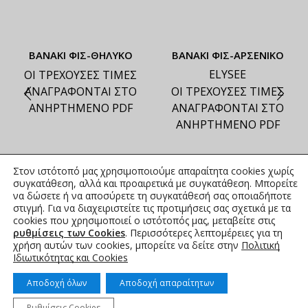
ΒΑΝΑΚΙ ΦΙΣ-ΘΗΛΥΚΟ
ΒΑΝΑΚΙ ΦΙΣ-ΑΡΣΕΝΙΚΟ
ELYSEE
ΟΙ ΤΡΕΧΟΥΣΕΣ ΤΙΜΕΣ
ΑΝΑΓΡΑΦΟΝΤΑΙ ΣΤΟ
ΟΙ ΤΡΕΧΟΥΣΕΣ ΤΙΜΕΣ
ΑΝΗΡΤΗΜΕΝΟ PDF
ΑΝΑΓΡΑΦΟΝΤΑΙ ΣΤΟ
ΑΝΗΡΤΗΜΕΝΟ PDF
Στον ιστότοπό μας χρησιμοποιούμε απαραίτητα cookies χωρίς
συγκατάθεση, αλλά και προαιρετικά με συγκατάθεση. Μπορείτε
να δώσετε ή να αποσύρετε τη συγκατάθεσή σας οποιαδήποτε
στιγμή. Για να διαχειριστείτε τις προτιμήσεις σας σχετικά με τα
cookies που χρησιμοποιεί ο ιστότοπός μας, μεταβείτε στις
ρυθμίσεις των Cookies
. Περισσότερες λεπτομέρειες για τη
χρήση αυτών των cookies, μπορείτε να δείτε στην
Πολιτική
Ιδιωτικότητας και Cookies
Αποδοχή όλων
Αποδοχή απαραίτητων
Ρυθμίσεις Cookies