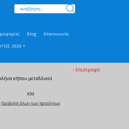
ηροφορίες
Blog
Επικοινωνία
ΓΟΣ 2026 +
Επιστροφή
λήνα κήπου μεταλλικοί
ΚΜ
Προβολή όλων των προϊόντων