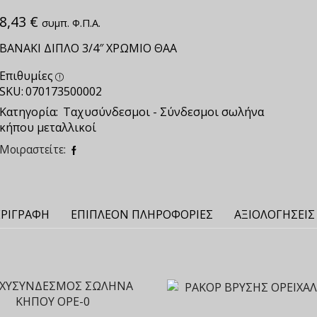
8,43
€
συμπ. Φ.Π.Α.
ΒΑΝΑΚΙ ΔΙΠΛΟ 3/4″ ΧΡΩΜΙΟ ΘΑΑ
Επιθυμίες
SKU:
070173500002
Κατηγορία:
Ταχυσύνδεσμοι - Σύνδεσμοι σωλήνα
κήπου μεταλλικοί
Μοιραστείτε:
ΡΙΓΡΑΦΉ
ΕΠΙΠΛΈΟΝ ΠΛΗΡΟΦΟΡΊΕΣ
ΑΞΙΟΛΟΓΉΣΕΙΣ 