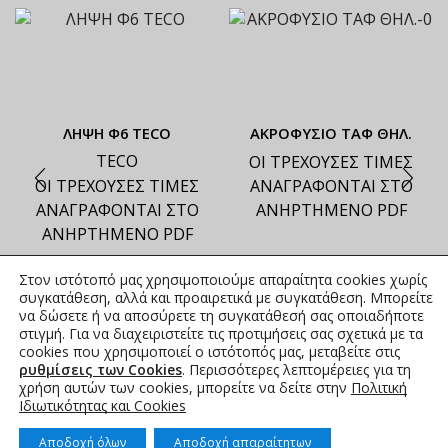
ΛΗΨΗ Φ6 TECO
ΑΚΡΟΦΥΣΙΟ ΤΑΦ ΘΗΛ.
TECO
ΟΙ ΤΡΕΧΟΥΣΕΣ ΤΙΜΕΣ
ΟΙ ΤΡΕΧΟΥΣΕΣ ΤΙΜΕΣ
ΑΝΑΓΡΑΦΟΝΤΑΙ ΣΤΟ
ΑΝΑΓΡΑΦΟΝΤΑΙ ΣΤΟ
ΑΝΗΡΤΗΜΕΝΟ PDF
ΑΝΗΡΤΗΜΕΝΟ PDF
Στον ιστότοπό μας χρησιμοποιούμε απαραίτητα cookies χωρίς
συγκατάθεση, αλλά και προαιρετικά με συγκατάθεση. Μπορείτε
να δώσετε ή να αποσύρετε τη συγκατάθεσή σας οποιαδήποτε
στιγμή. Για να διαχειριστείτε τις προτιμήσεις σας σχετικά με τα
cookies που χρησιμοποιεί ο ιστότοπός μας, μεταβείτε στις
ρυθμίσεις των Cookies
. Περισσότερες λεπτομέρειες για τη
χρήση αυτών των cookies, μπορείτε να δείτε στην
Πολιτική
Ιδιωτικότητας και Cookies
Αποδοχή όλων
Αποδοχή απαραίτητων