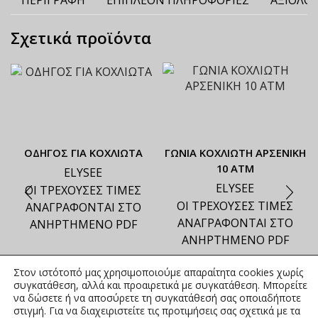
ΠΕΡΙΓΡΑΦΉ
ΕΠΙΠΛΈΟΝ ΠΛΗΡΟΦΟΡΊΕΣ
ΑΞΙΟΛΟΓ
Σχετικά προϊόντα
ΟΔΗΓΟΣ ΓΙΑ ΚΟΧΛΙΩΤΑ
ΓΩΝΙΑ ΚΟΧΛΙΩΤΗ ΑΡΣΕΝΙΚΗ
10 ΑΤΜ
ELYSEE
ELYSEE
ΟΙ ΤΡΕΧΟΥΣΕΣ ΤΙΜΕΣ
ΟΙ ΤΡΕΧΟΥΣΕΣ ΤΙΜΕΣ
ΑΝΑΓΡΑΦΟΝΤΑΙ ΣΤΟ
ΑΝΑΓΡΑΦΟΝΤΑΙ ΣΤΟ
ΑΝΗΡΤΗΜΕΝΟ PDF
ΑΝΗΡΤΗΜΕΝΟ PDF
Στον ιστότοπό μας χρησιμοποιούμε απαραίτητα cookies χωρίς
συγκατάθεση, αλλά και προαιρετικά με συγκατάθεση. Μπορείτε
να δώσετε ή να αποσύρετε τη συγκατάθεσή σας οποιαδήποτε
στιγμή. Για να διαχειριστείτε τις προτιμήσεις σας σχετικά με τα