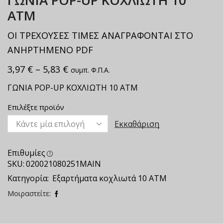
ΓΩΝΙΑ ΡΟΡ-UP ΚΟΧΛΙΩΤΗ 10
ΑΤΜ
ΟΙ ΤΡΕΧΟΥΣΕΣ ΤΙΜΕΣ ΑΝΑΓΡΑΦΟΝΤΑΙ ΣΤΟ
ΑΝΗΡΤΗΜΕΝΟ PDF
3,97
€
–
5,83
€
συμπ. Φ.Π.Α.
ΓΩΝΙΑ ΡΟΡ-UP ΚΟΧΛΙΩΤΗ 10 ΑΤΜ
Επιλέξτε προϊόν
Εκκαθάριση
Επιθυμίες
SKU:
020021080251ΜΑΙΝ
Κατηγορία:
Εξαρτήματα κοχλιωτά 10 ΑΤΜ
Μοιραστείτε: