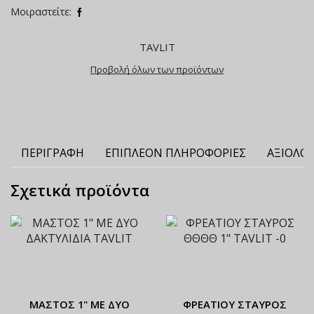
Μοιραστείτε:
TAVLIT
Προβολή όλων των προϊόντων
ΠΕΡΙΓΡΑΦΉ
ΕΠΙΠΛΈΟΝ ΠΛΗΡΟΦΟΡΊΕΣ
ΑΞΙΟΛΟΓ
Σχετικά προϊόντα
ΜΑΣΤΟΣ 1" ΜΕ ΔΥΟ
ΦΡΕΑΤΙΟΥ ΣΤΑΥΡΟΣ