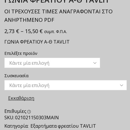
ΟΙ ΤΡΕΧΟΥΣΕΣ ΤΙΜΕΣ ΑΝΑΓΡΑΦΟΝΤΑΙ ΣΤΟ
ΑΝΗΡΤΗΜΕΝΟ PDF
2,73
€
–
15,50
€
συμπ. Φ.Π.Α.
ΓΩΝΙΑ ΦΡΕΑΤΙΟΥ Α-Θ TAVLIT
Επιλέξτε προϊόν
Συσκευασία
Εκκαθάριση
Επιθυμίες
SKU:
021021150303ΜΑΙΝ
Κατηγορία:
Εξαρτήματα φρεατίου ΤAVLIT