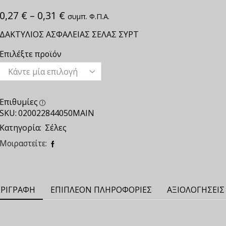
0,27
€
–
0,31
€
συμπ. Φ.Π.Α.
ΔΑΚΤΥΛΙΟΣ ΑΣΦΑΛΕΙΑΣ ΣΕΛΑΣ ΣΥΡΤ
Επιλέξτε προϊόν
Επιθυμίες
SKU:
020022844050ΜΑΙΝ
Κατηγορία:
Σέλες
Μοιραστείτε:
ΡΙΓΡΑΦΉ
ΕΠΙΠΛΈΟΝ ΠΛΗΡΟΦΟΡΊΕΣ
ΑΞΙΟΛΟΓΉΣΕΙΣ 