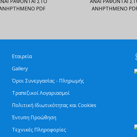
ΑΝΑΓΡΑΦΟΝΤΑΙ ΣΤΟ
ΑΝΑΓΡΑΦΟΝΤΑΙ ΣΤ
ΑΝΗΡΤΗΜΕΝΟ PDF
ΑΝΗΡΤΗΜΕΝΟ PD
Εταιρεία
Gallery
Όροι Συνεργασίας - Πληρωμής
Τραπεζικοί Λογαριασμοί
2
Πολιτική Ιδιωτικότητας και Cookies
6
Έντυπη Προώθηση
Τεχνικές Πληροφορίες