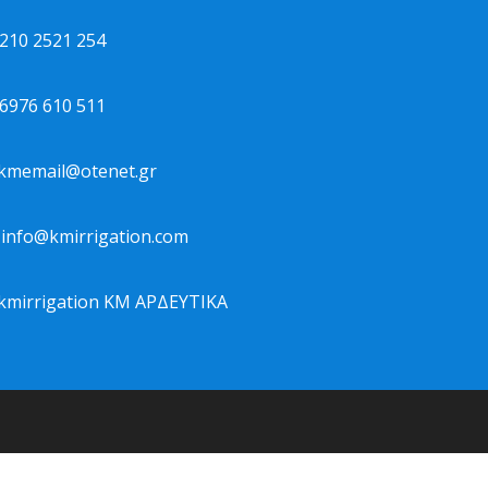
10 2521 254
976 610 511
kmemail@otenet.gr
info@kmirrigation.com
mirrigation ΚΜ ΑΡΔΕΥΤΙΚΑ