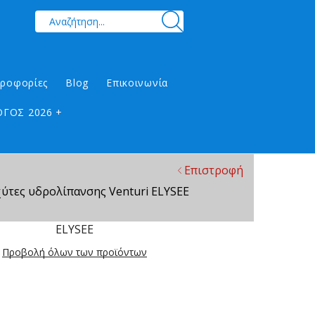
ηροφορίες
Blog
Επικοινωνία
ΓΟΣ 2026 +
Επιστροφή
χύτες υδρολίπανσης Venturi ELYSEE
ELYSEE
Προβολή όλων των προϊόντων