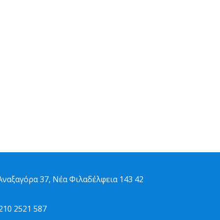
ναξαγόρα 37, Νέα Φιλαδέλφεια 143 42
10 2521 587