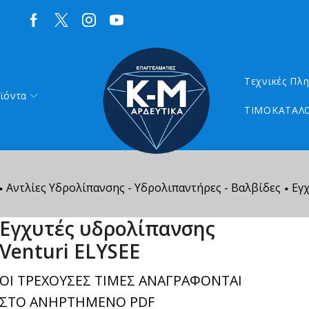
Τεχνικές Πλ
ϊόντα
ΤΙΜΟΚΑΤΑΛΟ
Αντλίες Υδρολίπανσης - Υδρολιπαντήρες - Βαλβίδες
Εγ
•
•
Εγχυτές υδρολίπανσης
Venturi ΕLYSEE
ΟΙ ΤΡΕΧΟΥΣΕΣ ΤΙΜΕΣ ΑΝΑΓΡΑΦΟΝΤΑΙ
ΣΤΟ ΑΝΗΡΤΗΜΕΝΟ PDF