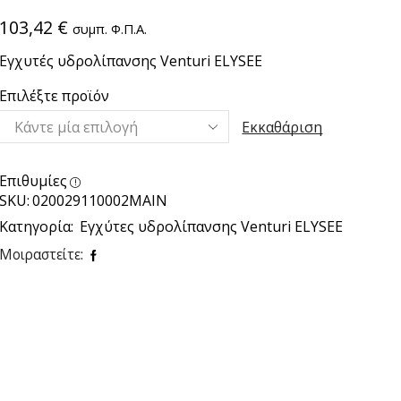
103,42
€
συμπ. Φ.Π.Α.
Εγχυτές υδρολίπανσης Venturi ΕLYSEE
Επιλέξτε προϊόν
Εκκαθάριση
Επιθυμίες
SKU:
020029110002ΜΑΙΝ
Κατηγορία:
Εγχύτες υδρολίπανσης Venturi ELYSEE
Μοιραστείτε: