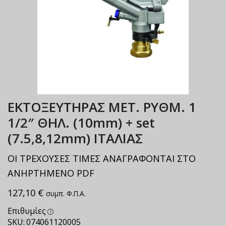
ΕΚΤΟΞΕΥΤΗΡΑΣ ΜΕΤ. ΡΥΘΜ. 1
1/2″ ΘΗΛ. (10mm) + set
(7.5,8,12mm) ΙΤΑΛΙΑΣ
ΟΙ ΤΡΕΧΟΥΣΕΣ ΤΙΜΕΣ ΑΝΑΓΡΑΦΟΝΤΑΙ ΣΤΟ
ΑΝΗΡΤΗΜΕΝΟ PDF
127,10
€
συμπ. Φ.Π.Α.
Επιθυμίες
SKU:
074061120005