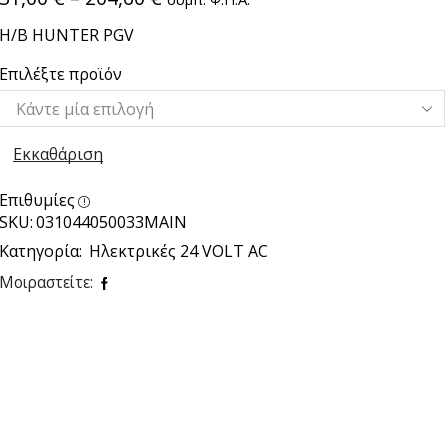
Η/Β HUNTER PGV
Επιλέξτε προϊόν
Εκκαθάριση
Επιθυμίες
SKU:
031044050033ΜΑΙΝ
Κατηγορία:
Ηλεκτρικές 24 VOLT AC
Μοιραστείτε: