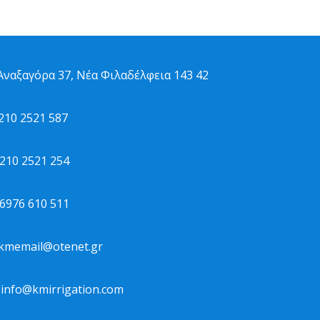
ναξαγόρα 37, Νέα Φιλαδέλφεια 143 42
10 2521 587
10 2521 254
976 610 511
kmemail@otenet.gr
info@kmirrigation.com