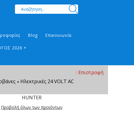
ηροφορίες
Blog
Επικοινωνία
ΓΟΣ 2026 +
Επιστροφή
οβάνες
Ηλεκτρικές 24 VOLT AC
•
HUNTER
Προβολή όλων των προϊόντων