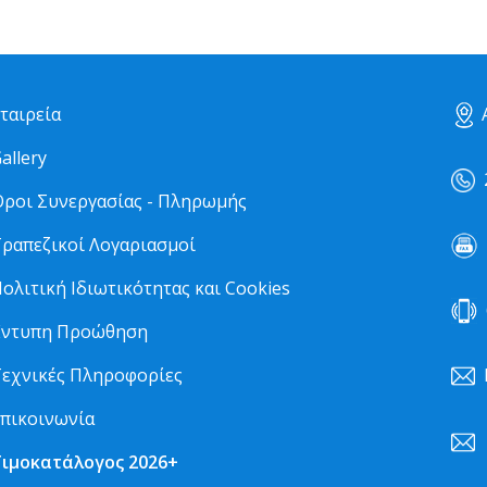
ταιρεία
Α
allery
2
ροι Συνεργασίας - Πληρωμής
ραπεζικοί Λογαριασμοί
2
ολιτική Ιδιωτικότητας και Cookies
6
Έντυπη Προώθηση
εχνικές Πληροφορίες
πικοινωνία
Τιμοκατάλογος 2026+