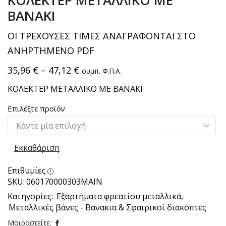
ΚΟΛΕΚΤΕΡ ΜΕΤΑΛΛΙΚΟ ΜΕ
ΒΑΝΑΚΙ
ΟΙ ΤΡΕΧΟΥΣΕΣ ΤΙΜΕΣ ΑΝΑΓΡΑΦΟΝΤΑΙ ΣΤΟ
ΑΝΗΡΤΗΜΕΝΟ PDF
35,96
€
–
47,12
€
συμπ. Φ.Π.Α.
ΚΟΛΕΚΤΕΡ ΜΕΤΑΛΛΙΚΟ ΜΕ ΒΑΝΑΚΙ
Επιλέξτε προϊόν
Εκκαθάριση
Επιθυμίες
SKU:
060170000303ΜΑΙΝ
Κατηγορίες:
Εξαρτήματα φρεατίου μεταλλικά
,
Μεταλλικές βάνες - Βανακια & Σφαιρικοί διακόπτες
Μοιραστείτε: