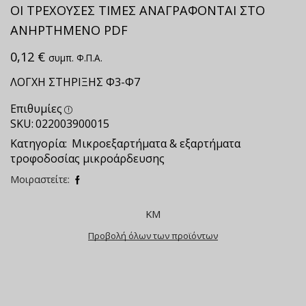
ΟΙ ΤΡΕΧΟΥΣΕΣ ΤΙΜΕΣ ΑΝΑΓΡΑΦΟΝΤΑΙ ΣΤΟ
ΑΝΗΡΤΗΜΕΝΟ PDF
0,12
€
συμπ. Φ.Π.Α.
ΛΟΓΧΗ ΣΤΗΡΙΞΗΣ Φ3-Φ7
Επιθυμίες
SKU:
022003900015
Κατηγορία:
Μικροεξαρτήματα & εξαρτήματα
τροφοδοσίας μικροάρδευσης
Μοιραστείτε:
ΚΜ
Προβολή όλων των προϊόντων