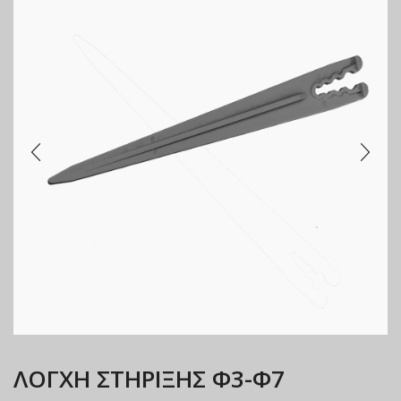
ΛΟΓΧΗ ΣΤΗΡΙΞΗΣ Φ3-Φ7