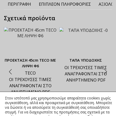
ΠΕΡΙΓΡΑΦΉ
ΕΠΙΠΛΈΟΝ ΠΛΗΡΟΦΟΡΊΕΣ
ΑΞΙΟΛΟΓ
Σχετικά προϊόντα
ΠΡΟΕΚΤΑΣΗ 45cm TECO ΜΕ
ΤΑΠΑ ΥΠΟΔΟΧΗΣ
ΛΗΨΗ Φ6
ΟΙ ΤΡΕΧΟΥΣΕΣ ΤΙΜΕΣ
TECO
ΑΝΑΓΡΑΦΟΝΤΑΙ ΣΤΟ
ΟΙ ΤΡΕΧΟΥΣΕΣ ΤΙΜΕΣ
ΑΝΗΡΤΗΜΕΝΟ PDF
ΑΝΑΓΡΑΦΟΝΤΑΙ ΣΤΟ
ΑΝΗΡΤΗΜΕΝΟ PDF
Στον ιστότοπό μας χρησιμοποιούμε απαραίτητα cookies χωρίς
συγκατάθεση, αλλά και προαιρετικά με συγκατάθεση. Μπορείτε
να δώσετε ή να αποσύρετε τη συγκατάθεσή σας οποιαδήποτε
στιγμή. Για να διαχειριστείτε τις προτιμήσεις σας σχετικά με τα