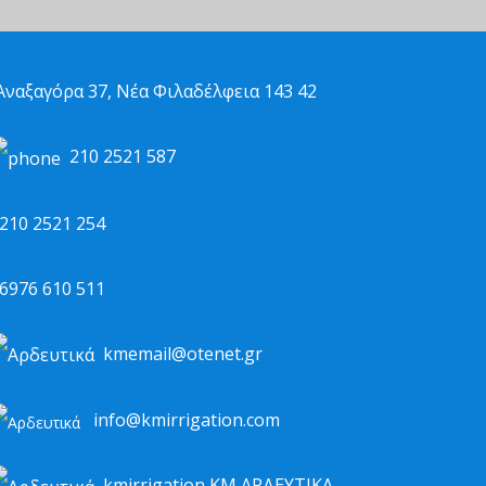
ναξαγόρα 37, Νέα Φιλαδέλφεια 143 42
210 2521 587
10 2521 254
976 610 511
kmemail@otenet.gr
info@kmirrigation.com
kmirrigation ΚΜ ΑΡΔΕΥΤΙΚΑ