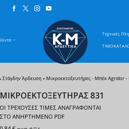
Τεχνικές Πλ
ϊόντα
ΤΙΜΟΚΑΤΑΛΟ
 Στάγδην Άρδευση
Μικροεκτοξευτήρες - Μπέκ Agridor - 
•
ΜΙΚΡΟΕΚΤΟΞΕΥΤΗΡΑΣ 831
ΟΙ ΤΡΕΧΟΥΣΕΣ ΤΙΜΕΣ ΑΝΑΓΡΑΦΟΝΤΑΙ
ΣΤΟ ΑΝΗΡΤΗΜΕΝΟ PDF
0,84
€
συμπ. Φ.Π.Α.