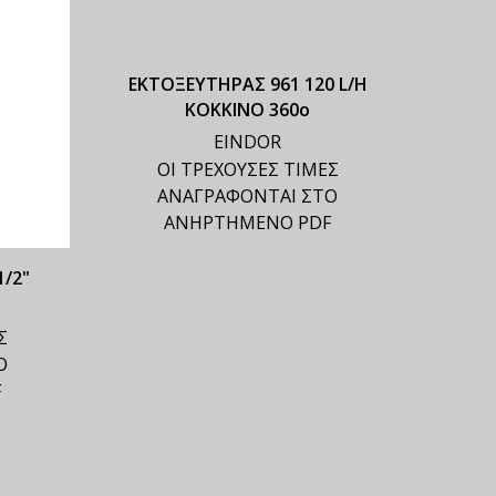
ΕΚΤΟΞΕΥΤΗΡΑΣ 961 120 L/H
ΚΟΚΚΙΝΟ 360ο
EINDOR
ΟΙ ΤΡΕΧΟΥΣΕΣ ΤΙΜΕΣ
ΑΝΑΓΡΑΦΟΝΤΑΙ ΣΤΟ
ΑΝΗΡΤΗΜΕΝΟ PDF
1/2"
ΜΙΚΡΟ
Σ
Ο
F