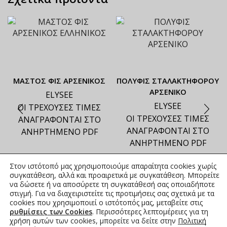
ΜΑΣΤΟΣ ΦΙΣ ΑΡΣΕΝΙΚΟΣ
ΠΟΛΥΦΙΣ ΣΤΑΛΑΚΤΗΦΟΡΟΥ
ΑΡΣΕΝΙΚΟ
ELYSEE
ELYSEE
ΟΙ ΤΡΕΧΟΥΣΕΣ ΤΙΜΕΣ
ΟΙ ΤΡΕΧΟΥΣΕΣ ΤΙΜΕΣ
ΑΝΑΓΡΑΦΟΝΤΑΙ ΣΤΟ
ΑΝΑΓΡΑΦΟΝΤΑΙ ΣΤΟ
ΑΝΗΡΤΗΜΕΝΟ PDF
ΑΝΗΡΤΗΜΕΝΟ PDF
Στον ιστότοπό μας χρησιμοποιούμε απαραίτητα cookies χωρίς
συγκατάθεση, αλλά και προαιρετικά με συγκατάθεση. Μπορείτε
να δώσετε ή να αποσύρετε τη συγκατάθεσή σας οποιαδήποτε
στιγμή. Για να διαχειριστείτε τις προτιμήσεις σας σχετικά με τα
cookies που χρησιμοποιεί ο ιστότοπός μας, μεταβείτε στις
ρυθμίσεις των Cookies
. Περισσότερες λεπτομέρειες για τη
χρήση αυτών των cookies, μπορείτε να δείτε στην
Πολιτική