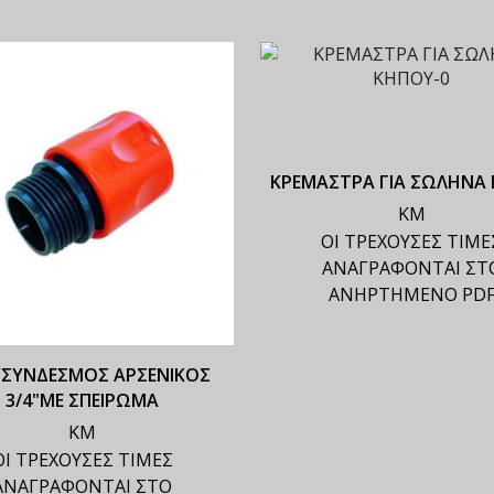
ΚΡΕΜΑΣΤΡΑ ΓΙΑ ΣΩΛΗΝΑ
ΚΜ
ΟΙ ΤΡΕΧΟΥΣΕΣ ΤΙΜΕ
ΑΝΑΓΡΑΦΟΝΤΑΙ ΣΤ
ΑΝΗΡΤΗΜΕΝΟ PD
ΣΥΝΔΕΣΜΟΣ ΑΡΣΕΝΙΚΟΣ
3/4"ΜΕ ΣΠΕΙΡΩΜΑ
ΚΜ
ΟΙ ΤΡΕΧΟΥΣΕΣ ΤΙΜΕΣ
ΑΝΑΓΡΑΦΟΝΤΑΙ ΣΤΟ