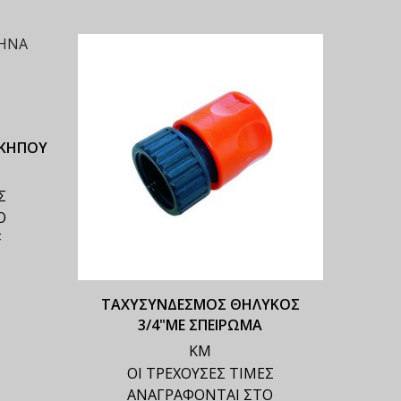
 ΚΗΠΟΥ
Σ
Ο
F
ΤΑΧΥΣΥΝΔΕΣΜΟΣ ΘΗΛΥΚΟΣ
ΣΥΝΔ
3/4"ΜΕ ΣΠΕΙΡΩΜΑ
ΚΜ
ΟΙ ΤΡΕΧΟΥΣΕΣ ΤΙΜΕΣ
ΑΝΑΓΡΑΦΟΝΤΑΙ ΣΤΟ