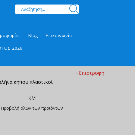
ηροφορίες
Blog
Επικοινωνία
ΓΟΣ 2026 +
Επιστροφή
ωλήνα κήπου πλαστικοί
ΚΜ
Προβολή όλων των προϊόντων