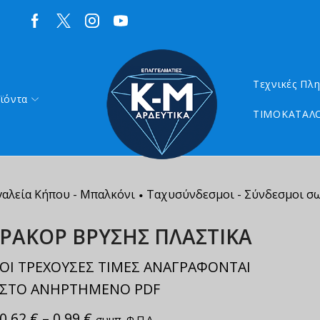
Τεχνικές Πλ
ϊόντα
ΤΙΜΟΚΑΤΑΛΟ
γαλεία Κήπου - Μπαλκόνι
Ταχυσύνδεσμοι - Σύνδεσμοι σ
•
ΡΑΚΟΡ ΒΡΥΣΗΣ ΠΛΑΣΤΙΚΑ
ΟΙ ΤΡΕΧΟΥΣΕΣ ΤΙΜΕΣ ΑΝΑΓΡΑΦΟΝΤΑΙ
ΣΤΟ ΑΝΗΡΤΗΜΕΝΟ PDF
0,62
€
–
0,99
€
συμπ. Φ.Π.Α.