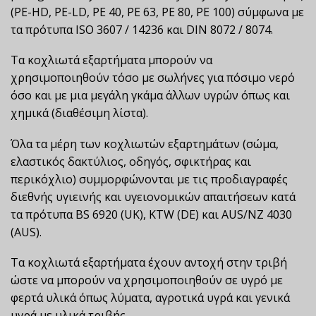
(PE-HD, PE-LD, PE 40, PE 63, PE 80, PE 100) σύμφωνα με
τα πρότυπα ISO 3607 / 14236 και DIN 8072 / 8074.
Τα κοχλιωτά εξαρτήματα μπορούν να
χρησιμοποιηθούν τόσο με σωλήνες για πόσιμο νερό
όσο και με μια μεγάλη γκάμα άλλων υγρών όπως και
χημικά (διαθέσιμη λίστα).
Όλα τα μέρη των κοχλιωτών εξαρτημάτων (σώμα,
ελαστικός δακτύλιος, οδηγός, σφικτήρας και
περικόχλιο) συμμορφώνονται με τις προδιαγραφές
διεθνής υγιεινής και υγειονομικών απαιτήσεων κατά
τα πρότυπα BS 6920 (UK), KTW (DE) και AUS/NZ 4030
(AUS).
Τα κοχλιωτά εξαρτήματα έχουν αντοχή στην τριβή
ώστε να μπορούν να χρησιμοποιηθούν σε υγρό με
φερτά υλικά όπως λύματα, αγροτικά υγρά και γενικά
υγρά με υλικά τριβής.