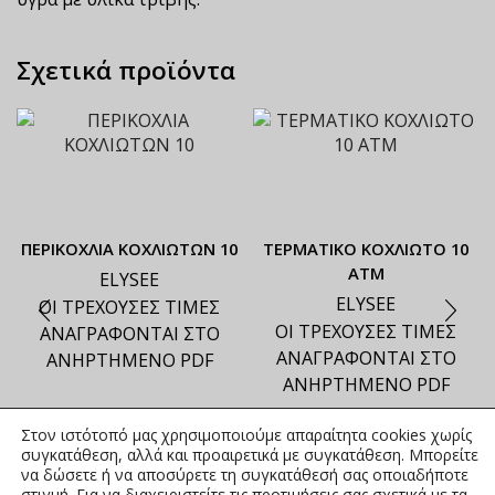
Σχετικά προϊόντα
ΠΕΡΙΚΟΧΛΙΑ ΚΟΧΛΙΩΤΩΝ 10
ΤΕΡΜΑΤΙΚΟ ΚΟΧΛΙΩΤΟ 10
ΑΤΜ
ELYSEE
ELYSEE
ΟΙ ΤΡΕΧΟΥΣΕΣ ΤΙΜΕΣ
ΟΙ ΤΡΕΧΟΥΣΕΣ ΤΙΜΕΣ
ΑΝΑΓΡΑΦΟΝΤΑΙ ΣΤΟ
ΑΝΑΓΡΑΦΟΝΤΑΙ ΣΤΟ
ΑΝΗΡΤΗΜΕΝΟ PDF
ΑΝΗΡΤΗΜΕΝΟ PDF
Στον ιστότοπό μας χρησιμοποιούμε απαραίτητα cookies χωρίς
συγκατάθεση, αλλά και προαιρετικά με συγκατάθεση. Μπορείτε
να δώσετε ή να αποσύρετε τη συγκατάθεσή σας οποιαδήποτε
στιγμή. Για να διαχειριστείτε τις προτιμήσεις σας σχετικά με τα