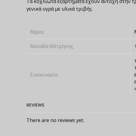
Τα κοχλιωτά εξαρτήματα έχουν αντοχή στην τρ
γενικά υγρά με υλικά τριβής.
Βάρος
Μονάδα Μέτρησης
Συσκευασία
REVIEWS
There are no reviews yet.