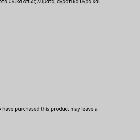
τά υλικά όπως λύματα, αγροτικά υγρά και
 have purchased this product may leave a