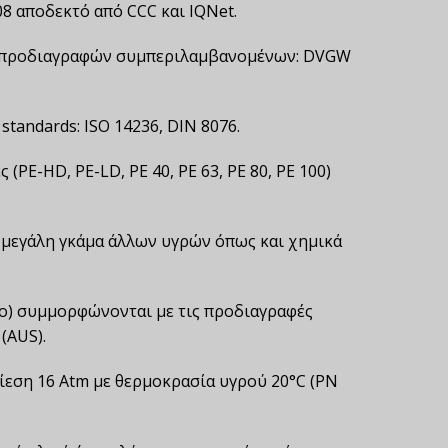
08 αποδεκτό από CCC και IQNet.
ων προδιαγραφών συμπεριλαμβανομένων: DVGW
andards: ISO 14236, DIN 8076.
(PE-HD, PE-LD, PE 40, PE 63, PE 80, PE 100)
 μεγάλη γκάμα άλλων υγρών όπως και χημικά
ιο) συμμορφώνονται με τις προδιαγραφές
(AUS).
ίεση 16 Atm με θερμοκρασία υγρού 20°C (PN