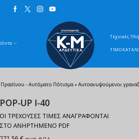
Τεχνικές Πλ
ϊόντα
ΤΙΜΟΚΑΤΑΛΟ
Πρασίνου - Αυτόματο Πότισμα
Αυτοανυψούμενοι γραναζ
•
ΡΟΡ-UP Ι-40
ΟΙ ΤΡΕΧΟΥΣΕΣ ΤΙΜΕΣ ΑΝΑΓΡΑΦΟΝΤΑΙ
ΣΤΟ ΑΝΗΡΤΗΜΕΝΟ PDF
271,56
€
συμπ. Φ.Π.Α.