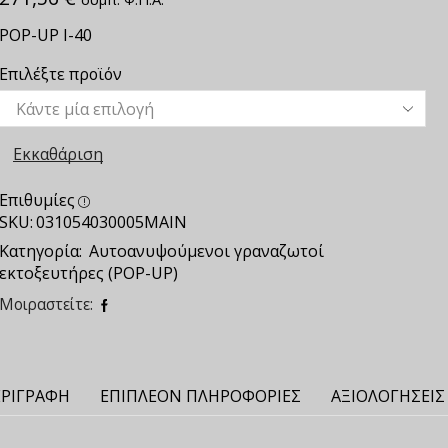
ΡΟΡ-UP Ι-40
Επιλέξτε προϊόν
Εκκαθάριση
Επιθυμίες
SKU:
031054030005ΜΑΙΝ
Κατηγορία:
Αυτοανυψούμενοι γραναζωτοί
εκτοξευτήρες (POP-UP)
Μοιραστείτε:
ΡΙΓΡΑΦΉ
ΕΠΙΠΛΈΟΝ ΠΛΗΡΟΦΟΡΊΕΣ
ΑΞΙΟΛΟΓΉΣΕΙΣ 