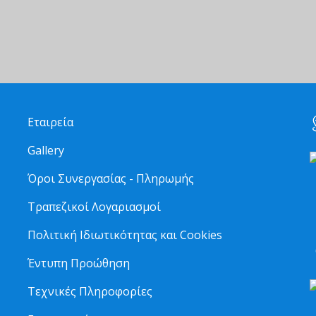
Εταιρεία
Gallery
Όροι Συνεργασίας - Πληρωμής
Τραπεζικοί Λογαριασμοί
2
Πολιτική Ιδιωτικότητας και Cookies
6
Έντυπη Προώθηση
Τεχνικές Πληροφορίες