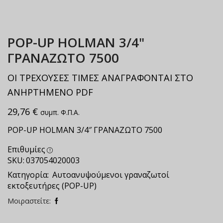
ΡΟΡ-UP HOLMAN 3/4"
ΓΡΑΝΑΖΩΤΟ 7500
ΟΙ ΤΡΕΧΟΥΣΕΣ ΤΙΜΕΣ ΑΝΑΓΡΑΦΟΝΤΑΙ ΣΤΟ
ΑΝΗΡΤΗΜΕΝΟ PDF
29,76
€
συμπ. Φ.Π.Α.
POP-UP HOLMAN 3/4″ ΓPANAZΩTO 7500
Επιθυμίες
SKU:
037054020003
Κατηγορία:
Αυτοανυψούμενοι γραναζωτοί
εκτοξευτήρες (POP-UP)
Μοιραστείτε: