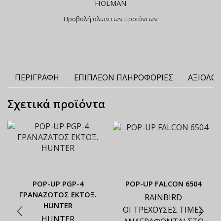
HOLMAN
Προβολή όλων των προϊόντων
ΠΕΡΙΓΡΑΦΉ
ΕΠΙΠΛΈΟΝ ΠΛΗΡΟΦΟΡΊΕΣ
ΑΞΙΟΛΟΓ
Σχετικά προϊόντα
ΡΟΡ-UP PGP-4
ΡΟΡ-UP FALCON 6504
ΓΡΑΝΑΖΩΤΟΣ ΕΚΤΟΞ.
RAINBIRD
HUNTER
ΟΙ ΤΡΕΧΟΥΣΕΣ ΤΙΜΕΣ
HUNTER