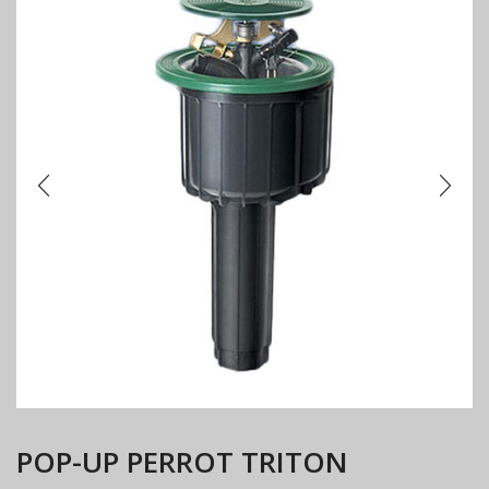
ΡΟΡ-UP PERROT TRITON