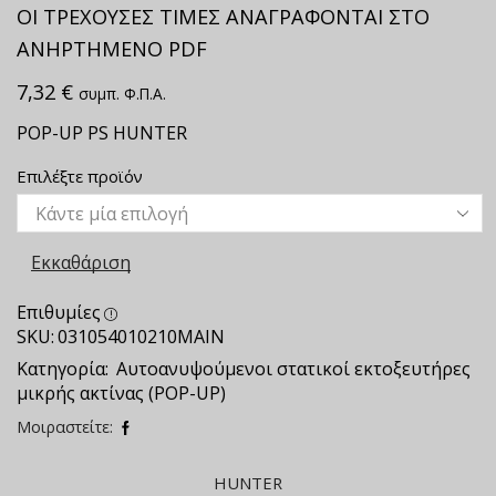
ΟΙ ΤΡΕΧΟΥΣΕΣ ΤΙΜΕΣ ΑΝΑΓΡΑΦΟΝΤΑΙ ΣΤΟ
ΑΝΗΡΤΗΜΕΝΟ PDF
7,32
€
συμπ. Φ.Π.Α.
ΡΟΡ-UP PS HUNTER
Επιλέξτε προϊόν
Εκκαθάριση
Επιθυμίες
SKU:
031054010210ΜΑΙΝ
Κατηγορία:
Αυτοανυψούμενοι στατικοί εκτοξευτήρες
μικρής ακτίνας (POP-UP)
Μοιραστείτε:
HUNTER