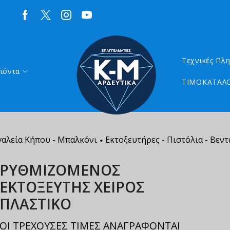
Τεχνικές Πλ
ϊόντα
ΤΙΜΟΚΑΤΑΛΟ
γαλεία Κήπου - Μπαλκόνι
Εκτοξευτήρες - Πιστόλια - Βεντ
•
ΡΥΘΜΙΖΟΜΕΝΟΣ
ΕΚΤΟΞΕΥΤΗΣ ΧΕΙΡΟΣ
ΠΛΑΣΤΙΚΟ
ΟΙ ΤΡΕΧΟΥΣΕΣ ΤΙΜΕΣ ΑΝΑΓΡΑΦΟΝΤΑΙ