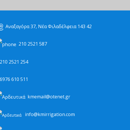
Αναξαγόρα 37, Νέα Φιλαδέλφεια 143 42
210 2521 587
10 2521 254
976 610 511
kmemail@otenet.gr
info@kmirrigation.com