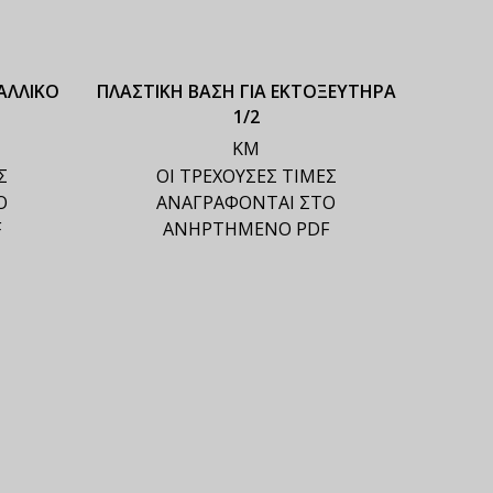
ΑΛΛΙΚΟ
ΠΛΑΣΤΙΚΗ ΒΑΣΗ ΓΙΑ ΕΚΤΟΞΕΥΤΗΡΑ
1/2
ΚΜ
Σ
ΟΙ ΤΡΕΧΟΥΣΕΣ ΤΙΜΕΣ
Ο
ΑΝΑΓΡΑΦΟΝΤΑΙ ΣΤΟ
F
ΑΝΗΡΤΗΜΕΝΟ PDF
ΕΚΤΟΞ