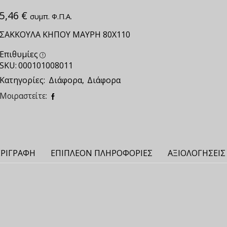
5,46
€
συμπ. Φ.Π.Α.
ΣΑΚΚΟΥΛΑ ΚΗΠΟΥ ΜΑΥΡΗ 80Χ110
Επιθυμίες
SKU:
000101008011
Κατηγορίες:
Διάφορα
,
Διάφορα
Μοιραστείτε:
ΡΙΓΡΑΦΉ
ΕΠΙΠΛΈΟΝ ΠΛΗΡΟΦΟΡΊΕΣ
ΑΞΙΟΛΟΓΉΣΕΙΣ 