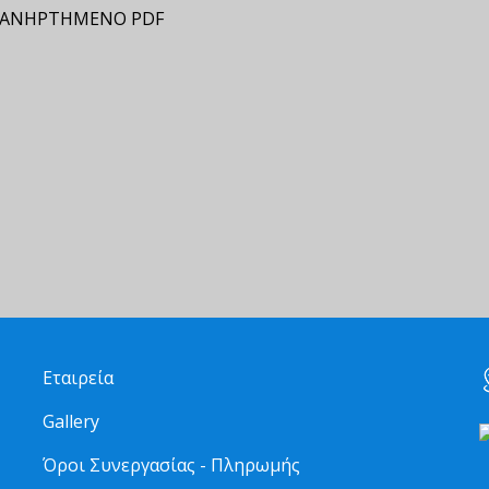
ΑΝΗΡΤΗΜΕΝΟ PDF
Εταιρεία
Gallery
Όροι Συνεργασίας - Πληρωμής