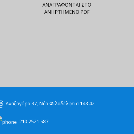
ΑΝΑΓΡΑΦΟΝΤΑΙ ΣΤΟ
ΑΝΗΡΤΗΜΕΝΟ PDF
Αναξαγόρα 37, Νέα Φιλαδέλφεια 143 42
210 2521 587