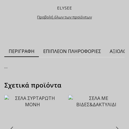
ELYSEE
Προβολή όλων των προϊόντων
ΠΕΡΙΓΡΑΦΉ
ΕΠΙΠΛΈΟΝ ΠΛΗΡΟΦΟΡΊΕΣ
ΑΞΙΟΛΟΓ
…
Σχετικά προϊόντα