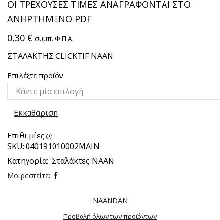
ΟΙ ΤΡΕΧΟΥΣΕΣ ΤΙΜΕΣ ΑΝΑΓΡΑΦΟΝΤΑΙ ΣΤΟ
ΑΝΗΡΤΗΜΕΝΟ PDF
0,30
€
συμπ. Φ.Π.Α.
ΣΤΑΛΑΚΤΗΣ CLICKTIF ΝΑΑΝ
Επιλέξτε προϊόν
Εκκαθάριση
Επιθυμίες
SKU:
040191010002ΜΑΙΝ
Κατηγορία:
Σταλάκτες NAAN
Μοιραστείτε:
NAANDAN
Προβολή όλων των προϊόντων