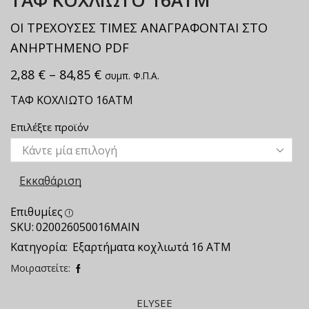
ΤΑΦ ΚΟΧΛΙΩΤΟ 16ΑΤΜ
ΟΙ ΤΡΕΧΟΥΣΕΣ ΤΙΜΕΣ ΑΝΑΓΡΑΦΟΝΤΑΙ ΣΤΟ
ΑΝΗΡΤΗΜΕΝΟ PDF
2,88
€
–
84,85
€
συμπ. Φ.Π.Α.
ΤΑΦ ΚΟΧΛΙΩΤΟ 16ΑΤΜ
Επιλέξτε προϊόν
Εκκαθάριση
Επιθυμίες
SKU:
020026050016ΜΑΙΝ
Κατηγορία:
Εξαρτήματα κοχλιωτά 16 ΑΤΜ
Μοιραστείτε:
ELYSEE