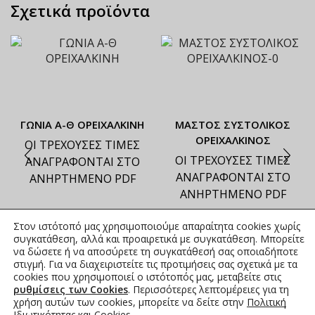
Σχετικά προϊόντα
ΓΩΝΙΑ Α-Θ ΟΡΕΙΧΑΛΚΙΝΗ
ΜΑΣΤΟΣ ΣΥΣΤΟΛΙΚΟΣ
ΟΡΕΙΧΑΛΚΙΝΟΣ
ΟΙ ΤΡΕΧΟΥΣΕΣ ΤΙΜΕΣ
ΟΙ ΤΡΕΧΟΥΣΕΣ ΤΙΜΕΣ
ΑΝΑΓΡΑΦΟΝΤΑΙ ΣΤΟ
ΑΝΑΓΡΑΦΟΝΤΑΙ ΣΤΟ
ΑΝΗΡΤΗΜΕΝΟ PDF
ΑΝΗΡΤΗΜΕΝΟ PDF
Στον ιστότοπό μας χρησιμοποιούμε απαραίτητα cookies χωρίς
συγκατάθεση, αλλά και προαιρετικά με συγκατάθεση. Μπορείτε
να δώσετε ή να αποσύρετε τη συγκατάθεσή σας οποιαδήποτε
στιγμή. Για να διαχειριστείτε τις προτιμήσεις σας σχετικά με τα
cookies που χρησιμοποιεί ο ιστότοπός μας, μεταβείτε στις
ρυθμίσεις των Cookies
. Περισσότερες λεπτομέρειες για τη
χρήση αυτών των cookies, μπορείτε να δείτε στην
Πολιτική
Ιδιωτικότητας και Cookies