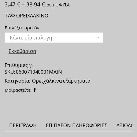
3,47
€
–
38,94
€
συμπ. Φ.Π.Α.
ΤΑΦ ΟΡΕΙΧΑΛΚΙΝΟ
Επιλέξτε προϊόν
Εκκαθάριση
Επιθυμίες
SKU:
060071040001ΜΑΙΝ
Κατηγορία:
Ορειχάλκινα εξαρτήματα
Μοιραστείτε:
ΠΕΡΙΓΡΑΦΉ
ΕΠΙΠΛΈΟΝ ΠΛΗΡΟΦΟΡΊΕΣ
ΑΞΙΟΛΟΓ