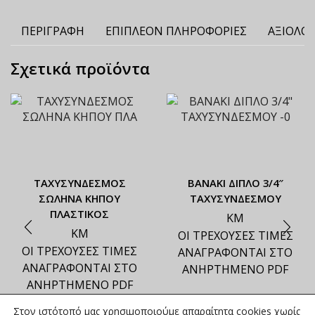
ΠΕΡΙΓΡΑΦΉ
ΕΠΙΠΛΈΟΝ ΠΛΗΡΟΦΟΡΊΕΣ
ΑΞΙΟΛΟΓ
Σχετικά προϊόντα
ΤΑΧΥΣΥΝΔΕΣΜΟΣ
ΒΑΝΑΚΙ ΔΙΠΛΟ 3/4″
ΣΩΛΗΝΑ ΚΗΠΟΥ
ΤΑΧΥΣΥΝΔΕΣΜΟΥ
ΠΛΑΣΤΙΚΟΣ
ΚΜ
ΚΜ
ΟΙ ΤΡΕΧΟΥΣΕΣ ΤΙΜΕΣ
ΟΙ ΤΡΕΧΟΥΣΕΣ ΤΙΜΕΣ
ΑΝΑΓΡΑΦΟΝΤΑΙ ΣΤΟ
ΑΝΑΓΡΑΦΟΝΤΑΙ ΣΤΟ
ΑΝΗΡΤΗΜΕΝΟ PDF
ΑΝΗΡΤΗΜΕΝΟ PDF
Στον ιστότοπό μας χρησιμοποιούμε απαραίτητα cookies χωρίς