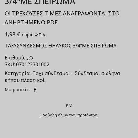
3/4"ΜΕ ΣΠΕΙΡΩΜΑ
ΟΙ ΤΡΕΧΟΥΣΕΣ ΤΙΜΕΣ ΑΝΑΓΡΑΦΟΝΤΑΙ ΣΤΟ
ΑΝΗΡΤΗΜΕΝΟ PDF
1,98
€
συμπ. Φ.Π.Α.
ΤΑΧΥΣΥΝΔΕΣΜΟΣ ΘΗΛΥΚΟΣ 3/4″ΜΕ ΣΠΕΙΡΩΜΑ
Επιθυμίες
SKU:
070123301002
Κατηγορία:
Ταχυσύνδεσμοι - Σύνδεσμοι σωλήνα
κήπου πλαστικοί
Μοιραστείτε:
ΚΜ
Προβολή όλων των προϊόντων