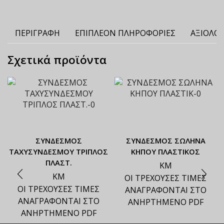
ΠΕΡΙΓΡΑΦΉ
ΕΠΙΠΛΈΟΝ ΠΛΗΡΟΦΟΡΊΕΣ
ΑΞΙΟΛΟΓ
Σχετικά προϊόντα
ΣΥΝΔΕΣΜΟΣ
ΣΥΝΔΕΣΜΟΣ ΣΩΛΗΝΑ
ΤΑΧΥΣΥΝΔΕΣΜΟΥ ΤΡΙΠΛΟΣ
ΚΗΠΟΥ ΠΛΑΣΤΙΚΟΣ
ΠΛΑΣΤ.
ΚΜ
ΚΜ
ΟΙ ΤΡΕΧΟΥΣΕΣ ΤΙΜΕΣ
ΟΙ ΤΡΕΧΟΥΣΕΣ ΤΙΜΕΣ
ΑΝΑΓΡΑΦΟΝΤΑΙ ΣΤΟ
ΑΝΑΓΡΑΦΟΝΤΑΙ ΣΤΟ
ΑΝΗΡΤΗΜΕΝΟ PDF
ΑΝΗΡΤΗΜΕΝΟ PDF