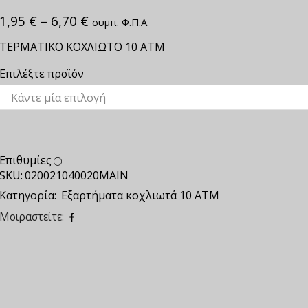
1,95
€
–
6,70
€
συμπ. Φ.Π.Α.
ΤΕΡΜΑΤΙΚΟ ΚΟΧΛΙΩΤΟ 10 ΑΤΜ
Επιλέξτε προϊόν
Επιθυμίες
SKU:
020021040020ΜΑΙΝ
Κατηγορία:
Εξαρτήματα κοχλιωτά 10 ΑΤΜ
Μοιραστείτε: