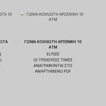
ΙΩΤΑ
ΓΩΝΙΑ ΚΟΧΛΙΩΤΗ ΑΡΣΕΝΙΚΗ 10
ΑΤΜ
ELYSEE
Σ
ΟΙ ΤΡΕΧΟΥΣΕΣ ΤΙΜΕΣ
Ο
ΑΝΑΓΡΑΦΟΝΤΑΙ ΣΤΟ
F
ΑΝΗΡΤΗΜΕΝΟ PDF
ΓΩ