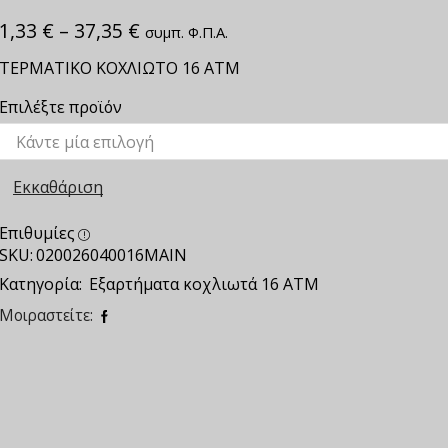
1,33
€
–
37,35
€
συμπ. Φ.Π.Α.
ΤΕΡΜΑΤΙΚΟ ΚΟΧΛΙΩΤΟ 16 ΑΤΜ
Επιλέξτε προϊόν
Εκκαθάριση
Επιθυμίες
SKU:
020026040016ΜΑΙΝ
Κατηγορία:
Εξαρτήματα κοχλιωτά 16 ΑΤΜ
Μοιραστείτε: