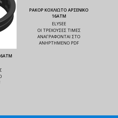
ΡΑΚΟΡ ΚΟΧΛΙΩΤΟ ΑΡΣΕΝΙΚΟ
16ΑΤΜ
ELYSEE
ΟΙ ΤΡΕΧΟΥΣΕΣ ΤΙΜΕΣ
ΑΝΑΓΡΑΦΟΝΤΑΙ ΣΤΟ
ΑΝΗΡΤΗΜΕΝΟ PDF
16ΑΤΜ
ΓΩΝΙ
Σ
Ο
F