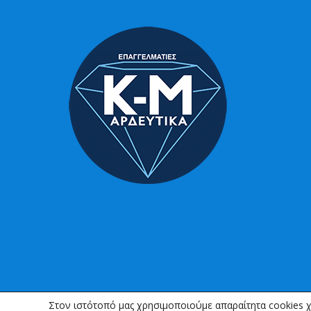
Στον ιστότοπό μας χρησιμοποιούμε απαραίτητα cookies χ