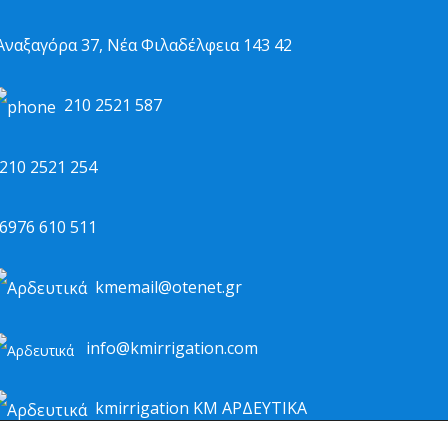
ναξαγόρα 37, Νέα Φιλαδέλφεια 143 42
210 2521 587
10 2521 254
976 610 511
kmemail@otenet.gr
info@kmirrigation.com
kmirrigation ΚΜ ΑΡΔΕΥΤΙΚΑ