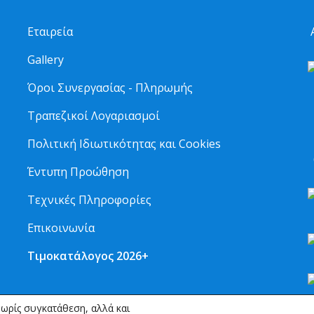
Εταιρεία
Α
Gallery
Όροι Συνεργασίας - Πληρωμής
Τραπεζικοί Λογαριασμοί
2
Πολιτική Ιδιωτικότητας και Cookies
6
Έντυπη Προώθηση
Τεχνικές Πληροφορίες
Επικοινωνία
Τιμοκατάλογος 2026+
ωρίς συγκατάθεση, αλλά και