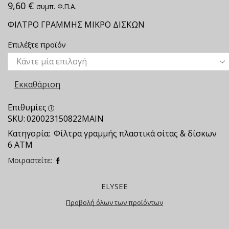
9,60
€
συμπ. Φ.Π.Α.
ΦΙΛΤΡΟ ΓΡΑΜΜΗΣ ΜΙΚΡΟ ΔΙΣΚΩΝ
Επιλέξτε προϊόν
Εκκαθάριση
Επιθυμίες
SKU:
020023150822ΜΑΙΝ
Κατηγορία:
Φίλτρα γραμμής πλαστικά σίτας & δίσκων
6 ΑΤΜ
Μοιραστείτε:
ELYSEE
Προβολή όλων των προϊόντων