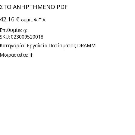
ΣΤΟ ΑΝΗΡΤΗΜΕΝΟ PDF
42,16
€
συμπ. Φ.Π.Α.
Επιθυμίες
SKU:
023009520018
Κατηγορία:
Εργαλεία Ποτίσματος DRAMM
Μοιραστείτε: