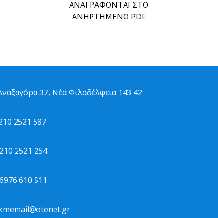
ΑΝΑΓΡΑΦΟΝΤΑΙ ΣΤΟ
ΑΝΗΡΤΗΜΕΝΟ PDF
ναξαγόρα 37, Νέα Φιλαδέλφεια 143 42
10 2521 587
10 2521 254
976 610 511
kmemail@otenet.gr