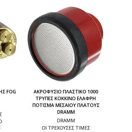
ΗΣ FOG
ΑΚΡΟΦΥΣΙΟ ΠΛΑΣΤΙΚΟ 1000
ΑΚΡ
ΤΡΥΠΕΣ KOKKINO ΕΛΑΦΡΗ
ΤΥΠ
ΠΟΤΙΣΜΑ ΜΕΣΑΙΟΥ ΠΛΑΤΟΥΣ
DRAMM
Σ
DRAMM
Ο
ΟΙ ΤΡΕΧΟΥΣΕΣ ΤΙΜΕΣ
F