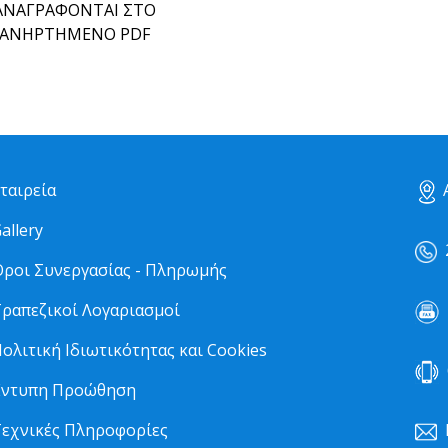
ΑΝΑΓΡΑΦΟΝΤΑΙ ΣΤΟ
ΑΝΗΡΤΗΜΕΝΟ PDF
ταιρεία
Α
allery
2
ροι Συνεργασίας - Πληρωμής
ραπεζικοί Λογαριασμοί
2
ολιτική Ιδιωτικότητας και Cookies
6
Έντυπη Προώθηση
εχνικές Πληροφορίες