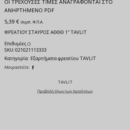
ΟΙ ΤΡΕΧΟΥΣΕΣ ΤΙΜΕΣ ΑΝΑΓΡΑΦΟΝΤΑΙ ΣΤΟ
ΑΝΗΡΤΗΜΕΝΟ PDF
5,39
€
συμπ. Φ.Π.Α.
ΦΡΕΑΤΙΟΥ ΣΤΑΥΡΟΣ ΑΘΘΘ 1″ TAVLIT
Επιθυμίες
SKU:
021021113333
Κατηγορία:
Εξαρτήματα φρεατίου ΤAVLIT
Μοιραστείτε:
TAVLIT
Προβολή όλων των προϊόντων