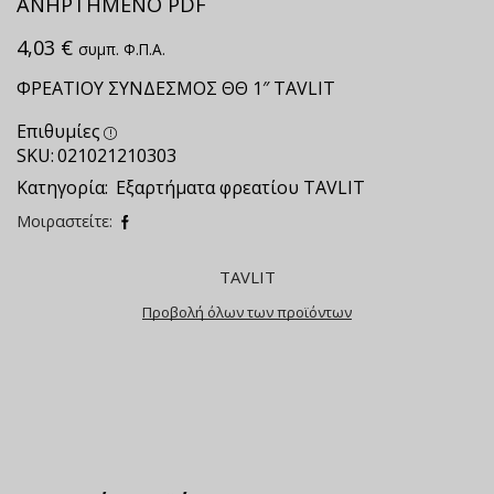
ΑΝΗΡΤΗΜΕΝΟ PDF
4,03
€
συμπ. Φ.Π.Α.
ΦΡΕΑΤΙΟΥ ΣΥΝΔΕΣΜΟΣ ΘΘ 1″ TAVLIT
Επιθυμίες
SKU:
021021210303
Κατηγορία:
Εξαρτήματα φρεατίου ΤAVLIT
Μοιραστείτε:
TAVLIT
Προβολή όλων των προϊόντων