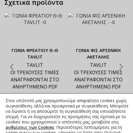
Σχετικά προϊόντα
ΓΩΝΙΑ ΦΡΕΑΤΙΟΥ Θ-Θ
ΓΩΝΙΑ ΦΙΣ ΑΡΣΕΝΙΚΗ
TAVLIT
ΑΚΕΤΑΛΗΣ
TAVLIT
TAVLIT
ΟΙ ΤΡΕΧΟΥΣΕΣ ΤΙΜΕΣ
ΟΙ ΤΡΕΧΟΥΣΕΣ ΤΙΜΕΣ
ΑΝΑΓΡΑΦΟΝΤΑΙ ΣΤΟ
ΑΝΑΓΡΑΦΟΝΤΑΙ ΣΤΟ
ΑΝΗΡΤΗΜΕΝΟ PDF
ΑΝΗΡΤΗΜΕΝΟ PDF
Στον ιστότοπό μας χρησιμοποιούμε απαραίτητα cookies χωρίς
συγκατάθεση, αλλά και προαιρετικά με συγκατάθεση. Μπορείτε
να δώσετε ή να αποσύρετε τη συγκατάθεσή σας οποιαδήποτε
στιγμή. Για να διαχειριστείτε τις προτιμήσεις σας σχετικά με τα
cookies που χρησιμοποιεί ο ιστότοπός μας, μεταβείτε στις
ρυθμίσεις των Cookies
. Περισσότερες λεπτομέρειες για τη
χρήση αυτών των cookies, μπορείτε να δείτε στην
Πολιτική