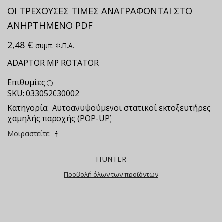
ΟΙ ΤΡΕΧΟΥΣΕΣ ΤΙΜΕΣ ΑΝΑΓΡΑΦΟΝΤΑΙ ΣΤΟ
ΑΝΗΡΤΗΜΕΝΟ PDF
2,48
€
συμπ. Φ.Π.Α.
ADAPTOR ΜΡ ROTATOR
Επιθυμίες
SKU:
033052030002
Κατηγορία:
Αυτοανυψούμενοι στατικοί εκτοξευτήρες
χαμηλής παροχής (POP-UP)
Μοιραστείτε:
HUNTER
Προβολή όλων των προϊόντων